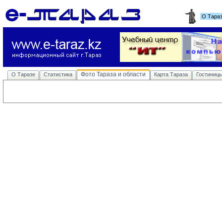
О Тара
Фото Тараза и области
О Таразе
Статистика
Карта Тараза
Гостиниц