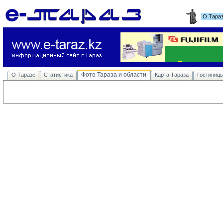
О Тара
Фото Тараза и области
О Таразе
Статистика
Карта Тараза
Гостиниц