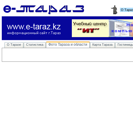
О Тара
Фото Тараза и области
О Таразе
Статистика
Карта Тараза
Гостиниц