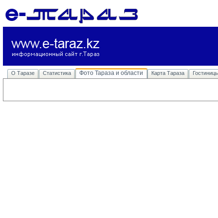
Фото Тараза и области
О Таразе
Статистика
Карта Тараза
Гостиниц