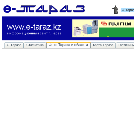
О Тара
Фото Тараза и области
О Таразе
Статистика
Карта Тараза
Гостиниц