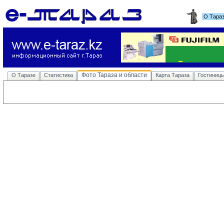
О Тара
Фото Тараза и области
О Таразе
Статистика
Карта Тараза
Гостиниц