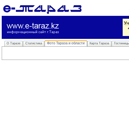
Фото Тараза и области
О Таразе
Статистика
Карта Тараза
Гостиниц