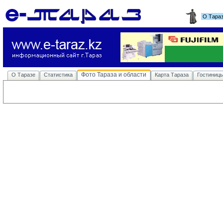
О Тара
Фото Тараза и области
О Таразе
Статистика
Карта Тараза
Гостиниц