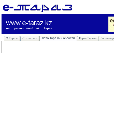
Фото Тараза и области
О Таразе
Статистика
Карта Тараза
Гостиниц