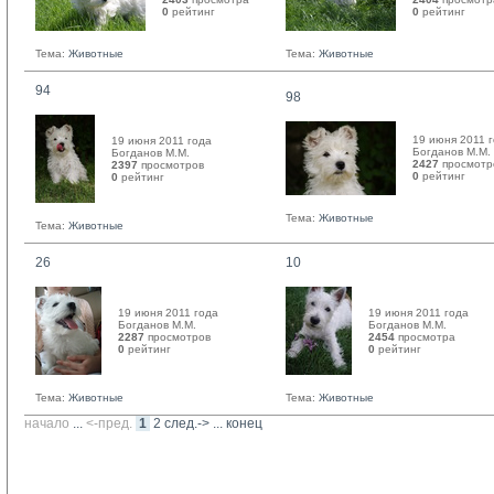
0
рейтинг 
0
рейтинг 
Тема:
Животные
Тема:
Животные
94
98
19 июня 2011 
19 июня 2011 года
Богданов М.М. 
Богданов М.М. 
2427
просмотр
2397
просмотров
0
рейтинг 
0
рейтинг 
Тема:
Животные
Тема:
Животные
26
10
19 июня 2011 года
19 июня 2011 года
Богданов М.М. 
Богданов М.М. 
2287
просмотров
2454
просмотра
0
рейтинг 
0
рейтинг 
Тема:
Животные
Тема:
Животные
начало
... 
<-пред.
1
2
след.->
... 
конец