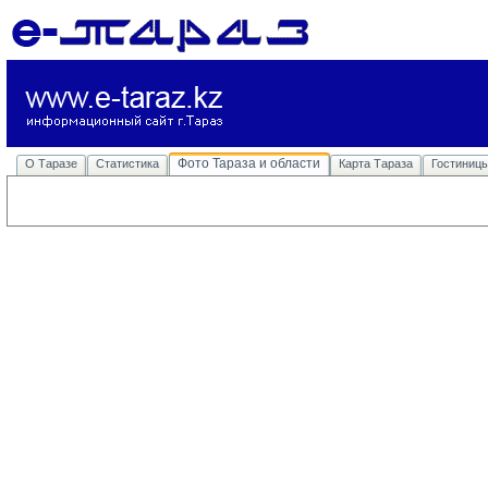
Фото Тараза и области
О Таразе
Статистика
Карта Тараза
Гостиниц