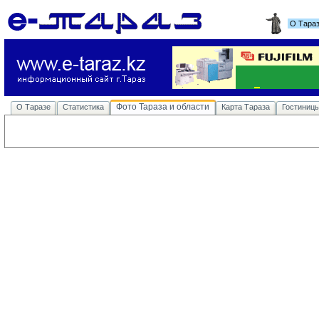
О Тара
Фото Тараза и области
О Таразе
Статистика
Карта Тараза
Гостиниц