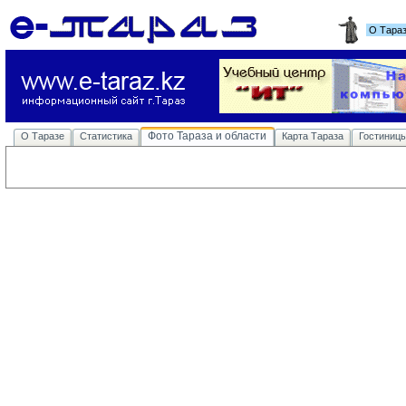
О Тара
Фото Тараза и области
О Таразе
Статистика
Карта Тараза
Гостиниц