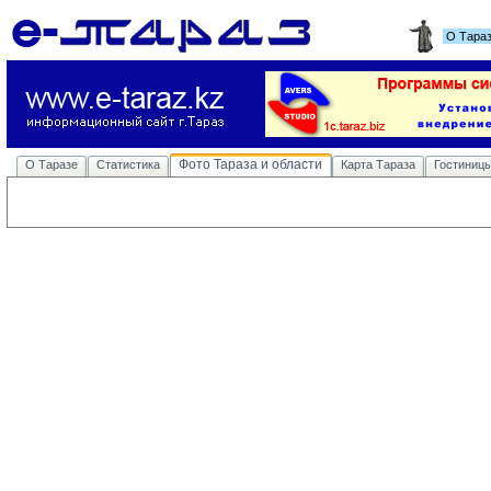
О Тара
Фото Тараза и области
О Таразе
Статистика
Карта Тараза
Гостиниц