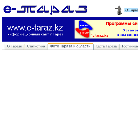
О Тара
Фото Тараза и области
О Таразе
Статистика
Карта Тараза
Гостиниц