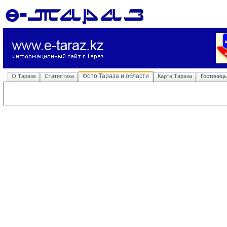
Фото Тараза и области
О Таразе
Статистика
Карта Тараза
Гостиниц