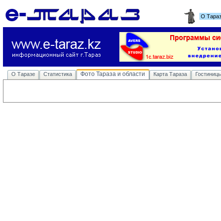
О Тара
Фото Тараза и области
О Таразе
Статистика
Карта Тараза
Гостиниц