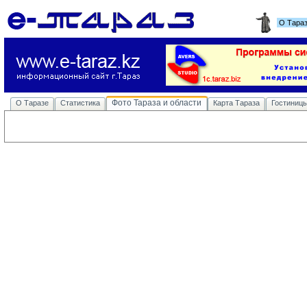
О Тара
Фото Тараза и области
О Таразе
Статистика
Карта Тараза
Гостиниц