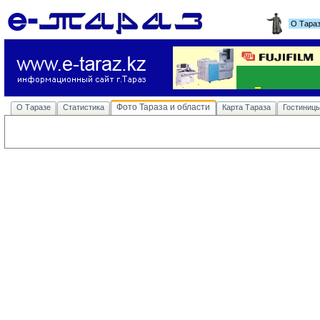
О Тара
Фото Тараза и области
О Таразе
Статистика
Карта Тараза
Гостиниц