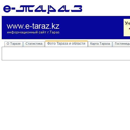
Фото Тараза и области
О Таразе
Статистика
Карта Тараза
Гостиниц