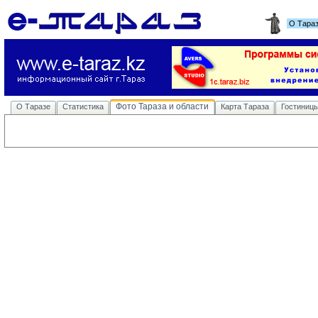
О Тара
Фото Тараза и области
О Таразе
Статистика
Карта Тараза
Гостиниц