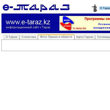
О Тара
Фото Тараза и области
О Таразе
Статистика
Карта Тараза
Гостиниц