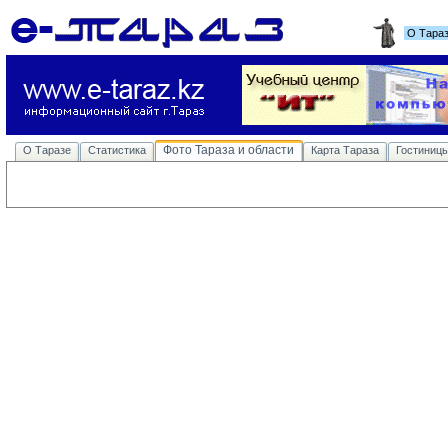
О Тара
Фото Тараза и области
О Таразе
Статистика
Карта Тараза
Гостиниц