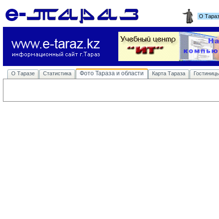
О Тара
Фото Тараза и области
О Таразе
Статистика
Карта Тараза
Гостиниц