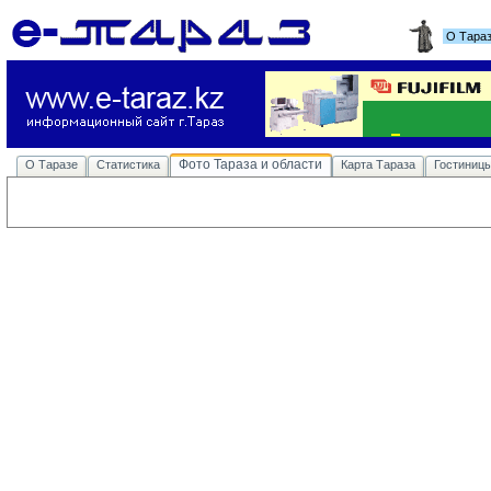
О Тара
Фото Тараза и области
О Таразе
Статистика
Карта Тараза
Гостиниц