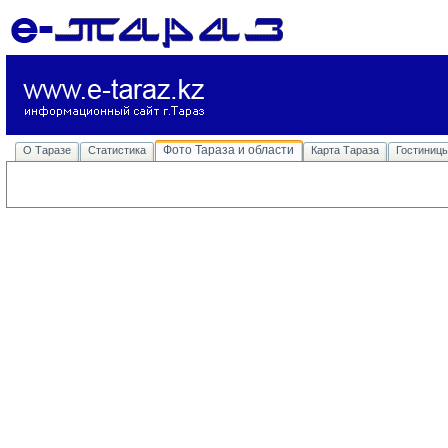
Фото Тараза и области
О Таразе
Статистика
Карта Тараза
Гостиниц