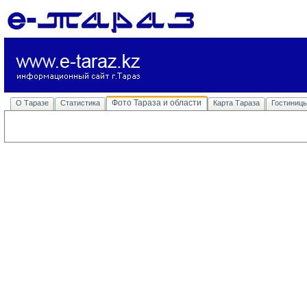
Фото Тараза и области
О Таразе
Статистика
Карта Тараза
Гостиниц