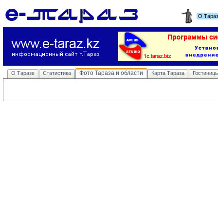
О Тара
Фото Тараза и области
О Таразе
Статистика
Карта Тараза
Гостиниц