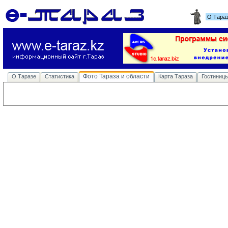
О Тара
Фото Тараза и области
О Таразе
Статистика
Карта Тараза
Гостиниц