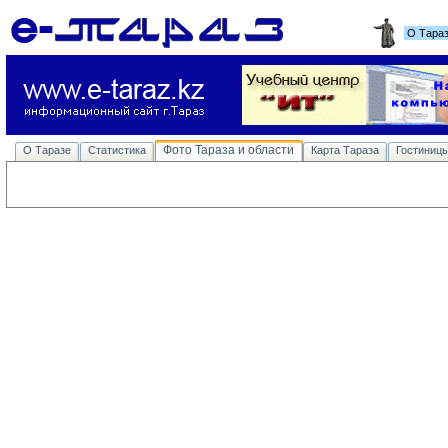
О Тара
Фото Тараза и области
О Таразе
Статистика
Карта Тараза
Гостиниц