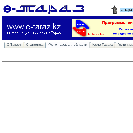
О Тара
Фото Тараза и области
О Таразе
Статистика
Карта Тараза
Гостиниц