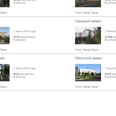
0
рейтинг 
0
рейтинг
Тараз
Тема:
Город Тараз
Городской акимат
7 июня 2010 года
7 июня 2
8776
просмотров
12358
пр
0
рейтинг 
0
рейтинг
Тараз
Тема:
Город Тараз
кая
Областной акимат
7 июня 2010 года
7 июня 2
8234
просмотра
6223
про
0
рейтинг 
0
рейтинг
Тараз
Тема:
Город Тараз