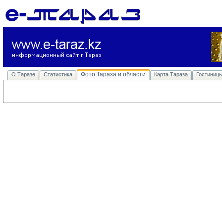
Фото Тараза и области
О Таразе
Статистика
Карта Тараза
Гостиниц