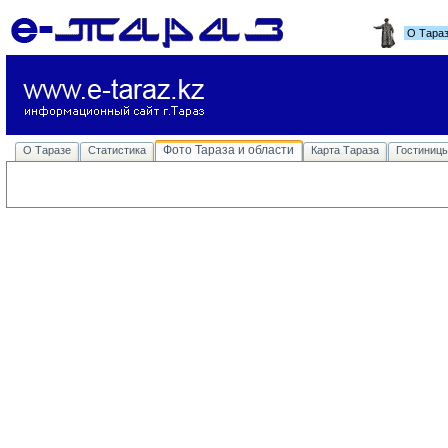
О Тара
Фото Тараза и области
О Таразе
Статистика
Карта Тараза
Гостиниц