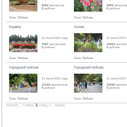
5064
просмотра
2905
просмотр
0
рейтинг 
0
рейтинг 
Тема:
Пейзаж
Тема:
Пейзаж
Клумба
Аллея
21 июля 2010 года
21 июля 2010 
7687
просмотров
10963
просмо
0
рейтинг 
0
рейтинг 
Тема:
Пейзаж
Тема:
Пейзаж
Городской пейзаж
Городской пейзаж
21 июля 2010 года
21 июля 2010 
10149
просмотров
10295
просмот
0
рейтинг 
0
рейтинг 
Тема:
Пейзаж
Тема:
Пейзаж
начало
... 
<-пред.
1
след.->
... 
конец