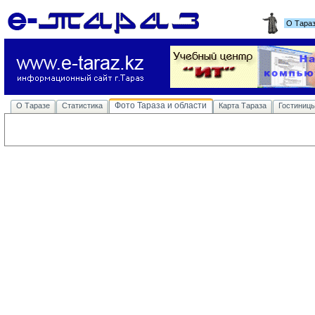
О Тара
Фото Тараза и области
О Таразе
Статистика
Карта Тараза
Гостиниц