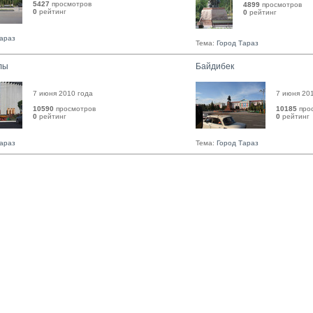
5427
просмотров
4899
просмотров
0
рейтинг 
0
рейтинг 
Тараз
Тема:
Город Тараз
лы
Байдибек
7 июня 2010 года
7 июня 20
10590
просмотров
10185
про
0
рейтинг 
0
рейтинг 
Тараз
Тема:
Город Тараз