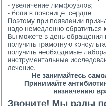
-
увеличение лимфоузлов;
-
боли в пояснице, сердце.
Поэтому при появлении призн
надо немедленно обратиться к
Вы можете в день обращения 
получить грамотную консульта
получить необходимые лабор
инструментальные исследован
лечение.
Не занимайтесь само
Принимайте антибиотик
назначению вр
Звоните! Мы рады п