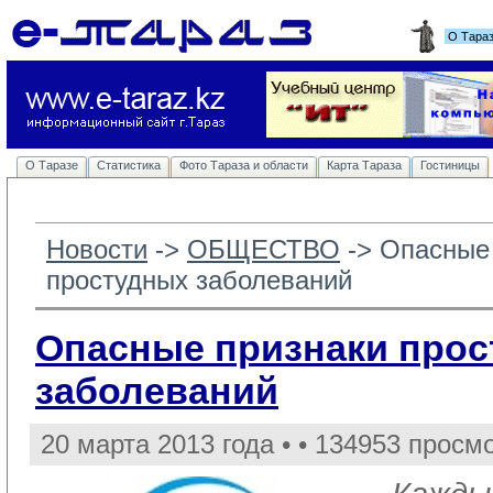
О Тара
О Таразе
Статистика
Фото Тараза и области
Карта Тараза
Гостиницы
Новости
-> 
ОБЩЕСТВО
-> 
Опасные
простудных заболеваний
Опасные признаки про
заболеваний
20 марта 2013 года •
• 134953 просм