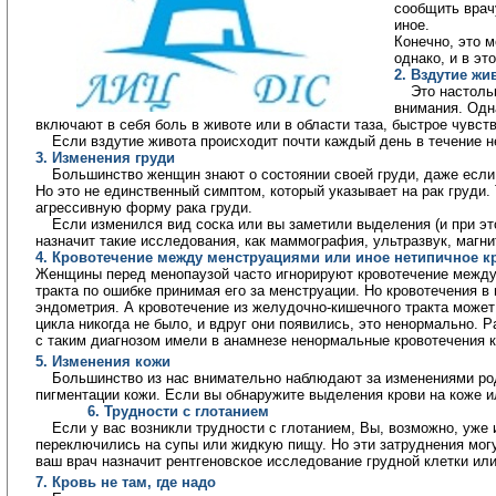
сообщить врач
иное.
Конечно, это 
однако, и в эт
2.
Вздутие жи
Это настоль
внимания. Одн
включают в себя
боль в животе
или в области таза, быстрое 
чувст
Если
вздутие живота
происходит почти каждый день в течение н
3. Изменения груди
Большинство женщин знают о состоянии своей груди, даже если 
Но это не единственный
симптом
, который указывает на рак груди
агрессивную форму рака груди.
Если изменился вид соска или вы заметили выделения (и при это
назначит такие исследования, как маммография, ультразвук, магн
4. Кровотечение между менструациями или иное нетипичное к
Женщины перед менопаузой часто игнорируют кровотечение между 
тракта
по ошибке принимая его за менструации. Но кровотечения в
эндометрия. А кровотечение из желудочно-
кишечного тракта
может 
цикла никогда не было, и вдруг они появились, это ненормально. 
с таким диагнозом имели
в анамнезе
ненормальные кровотечения ка
5. Изменения кожи
Большинство из нас внимательно наблюдают за изменениями род
пигментации кожи. Если вы обнаружите выделения крови на коже 
6. Трудности с глотанием
Если у вас возникли трудности с глотанием, Вы, возможно, уже
переключились на супы или жидкую пищу. Но эти затруднения мог
ваш врач назначит рентгеновское исследование грудной клетки и
7. Кровь не там, где надо