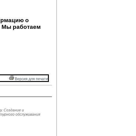
ормацию о
! Мы работаем
Версия для печати 
у. Создание и
ьтурного обслуживания