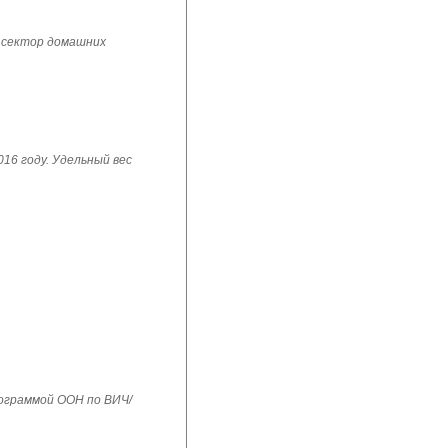
 сектор домашних
16 году. Удельный вес
рограммой ООН по ВИЧ/