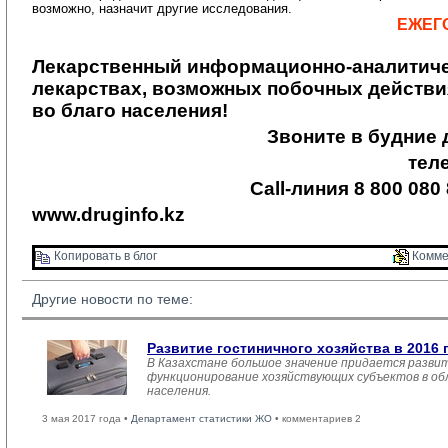
возможно, назначит другие исследования.
ЕЖЕГ
Лекарственный информационно-аналитиче
лекарствах, возможных побочных действи
во благо населения!
Звоните в будние 
теле
Call-линия 8 800 080
www.druginfo.kz
Копировать в блог 
Комме
Другие новости по теме:
Развитие гостиничного хозяйства в 2016 
В Казахстане большое значение придается развит
функционирование хозяйствующих субъектов в обл
населения.
3 мая 2017 года •
Департамент статистики ЖО
• комментариев 2