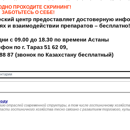
ОДНО ПРОХОДИТЕ СКРИНИНГ!
ЗАБОТЬТЕСЬ О СЕБЕ!
ский центр предоставляет достоверную инф
ях и взаимодействии препаратов – бесплатно
дни с 09.00 до 18.30 по времени Астаны
фон по г. Тараз 51 62 09,
 88 87 (звонок по Казахстану бесплатный)
нтарии 
году
ию отраслей современной структуры, в том числе гостиничному хозяйств
асти гостиничного хозяйства тесно связано с развитием торгового, кул