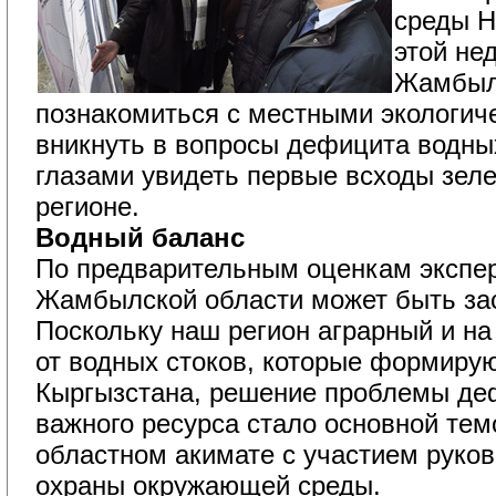
среды Н
этой не
Жамбылс
познакомиться с местными экологич
вникнуть в вопросы дефицита водны
глазами увидеть первые всходы зеле
регионе.
Водный баланс
По предварительным оценкам эксперт
Жамбылской области может быть за
Поскольку наш регион аграрный и на
от водных стоков, которые формирую
Кыргызстана, решение проблемы де
важного ресурса стало основной тем
областном акимате с участием руко
охраны окружающей среды.