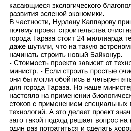
касающиеся экологического благопол
развития зеленой экономики.
В частности, Нурлану Каппарову при
почему проект строительства очист
города Тараза стоит 24 миллиарда т
даже шутили, что на такую астроно
начинать строить новый Байконур.
- Стоимость проекта зависит от техно
министр. - Если строить простые оч
они бы могли обойтись в четыре-пят
для города Тараза. Но наше министе
настояло на применении биологическ
стоков с применением специальных
технологий. А это делает проект зна
зато такой подход решает вопрос на
один раз потратиться и сделать хоро