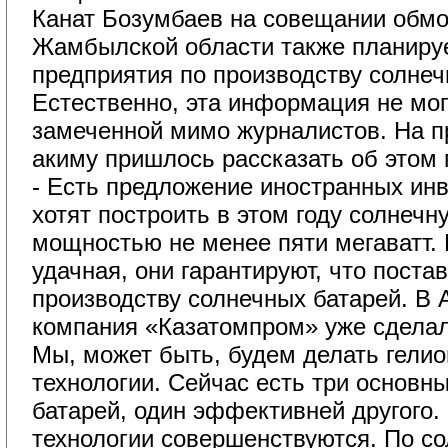
Канат Бозумбаев на совещании обмол
Жамбылской области также планируе
предприятия по производству солнеч
Естественно, эта информация не мог
замеченной мимо журналистов. На 
акиму пришлось рассказать об этом
- Есть предложение иностранных инв
хотят построить в этом году солнеч
мощностью не менее пяти мегаватт. 
удачная, они гарантируют, что постав
производству солнечных батарей. В
компания «Казатомпром» уже сделал
Мы, может быть, будем делать гелио
технологии. Сейчас есть три основн
батарей, один эффективней другого.
технологии совершенствуются. По со