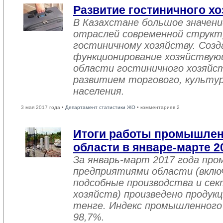
Развитие гостиничного хо
В Казахстане большое значен
отраслей современной структ
гостиничному хозяйству. Созд
функционирование хозяйствую
области гостиничного хозяйст
развитием торгового, культу
населения.
3 мая 2017 года •
Департамент статистики ЖО
• комментариев 2
Итоги работы промышле
области в январе-марте 2
За январь-март 2017 года пр
предприятиями области (вклю
подсобные производства и се
хозяйств) произведено продукц
тенге. Индекс промышленного
98,7%.