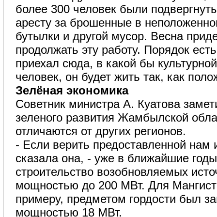
более 300 человек были подвергнут
аресту за брошенные в неположенно
бутылки и другой мусор. Весна прид
продолжать эту работу. Порядок есть
приехал сюда, в какой бы культурно
человек, он будет жить так, как поло
Зелёная экономика
Советник министра А. Куатова замети
зеленого развития Жамбылской обла
отличаются от других регионов.
- Если верить предоставленной нам 
сказала она, - уже в ближайшие год
строительство возобновляемых исто
мощностью до 200 МВт. Для Мангиста
примеру, предметом гордости был за
мощностью 18 МВт.