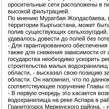
оросительные сети расположены в пе
высокой фильтрацией.
По мнению Муратбая Жолдасбаева, в
территории Кыргызстана, может быть
полив существующих сельхозугодий,
удавалось довести до полей без поте
- Для гарантированного обеспечения 
также для снижения зависимости от 
государства необходимо ускорить р
строительства малых водохранилищ 
области, - высказал свою позицию з
области. Он напомнил, что по данно
соответствующее поручение Главы г
- В первую очередь это касается воз
водохранилища на реке Аспара в ра
Гранитогорск Меркенского района, - 