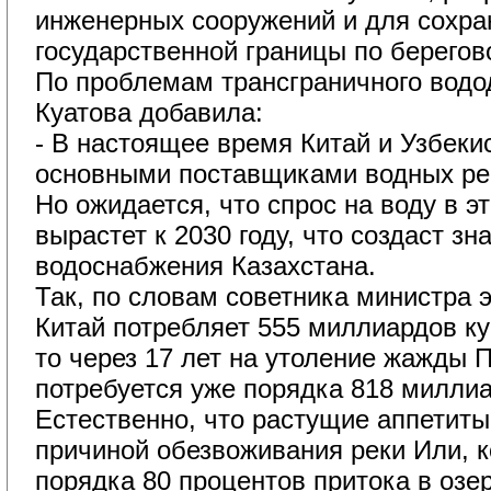
инженерных сооружений и для сохра
государственной границы по берегов
По проблемам трансграничного водо
Куатова добавила:
- В настоящее время Китай и Узбекис
основными поставщиками водных рес
Но ожидается, что спрос на воду в э
вырастет к 2030 году, что создаст з
водоснабжения Казахстана.
Так, по словам советника министра э
Китай потребляет 555 миллиардов ку
то через 17 лет на утоление жажды 
потребуется уже порядка 818 милли
Естественно, что растущие аппетиты
причиной обезвоживания реки Или, к
порядка 80 процентов притока в озе