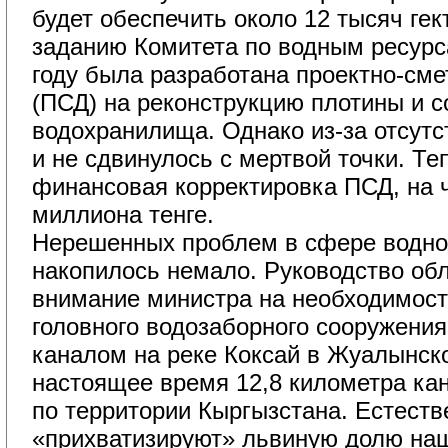
будет обеспечить около 12 тысяч гек
заданию Комитета по водным ресур
году была разработана проектно-см
(ПСД) на реконструкцию плотины и 
водохранилища. Однако из-за отсутс
и не сдвинулось с мертвой точки. Те
финансовая корректировка ПСД, на 
миллиона тенге.
Нерешенных проблем в сфере водного
накопилось немало. Руководство об
внимание министра на необходимост
головного водозаборного сооружени
каналом на реке Коксай в Жуалынск
настоящее время 12,8 километра кан
по территории Кыргызстана. Естеств
«прихватизируют» львиную долю наш