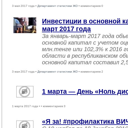
3 мая 2017 года •
Департамент статистики ЖО
• комментариев 0
Инвестиции в основной ка
март 2017 года
За январь-март 2017 года объ
основной капитал с учетом оц
млн.тенге или 102,3% к 2016 г
области в республиканском об
основной капитал составил 2,
3 мая 2017 года •
Департамент статистики ЖО
• комментариев 2
1 марта — День «Ноль ди
1 марта 2017 года •
• комментариев 3
«Я за! #профилактика ВИ