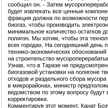
сообщил он. - Затем мусороперера
будет извлекать все ценные компоне
фракция должна по возможности пер
биогаз, чтобы производить электроэ
минимальное количество остатков д
полигон. Мы хотим, чтобы эта техно
всех городах. На сегодняшний день 
технико-экономических обоснований 
на строительство мусороперерабаты
Узнав, что в Таразе не предусмотрен
биогазовой установки на полигоне т
отходов и раздельного сбора мусора 
в микрорайонах, министр предположи
ведомством по этому вопросу будут
корректировки.
Комментируя этот момент, Канат Бо