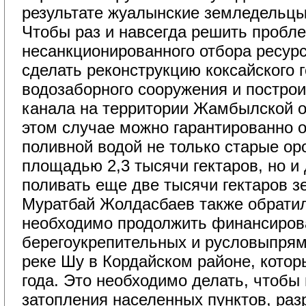
результате жуалынские земледельцы 
Чтобы раз и навсегда решить пробл
несанкционированного отбора ресурс
сделать реконструкцию коксайского 
водозаборного сооружения и построи
канала на территории Жамбылской о
этом случае можно гарантированно 
поливной водой не только старые о
площадью 2,3 тысячи гектаров, но и
поливать еще две тысячи гектаров з
Муратбай Жолдасбаев также обратил 
необходимо продолжить финансиров
берегоукрепительных и русловыпрям
реке Шу в Кордайском районе, котор
года. Это необходимо делать, чтобы
затопления населенных пунктов, ра