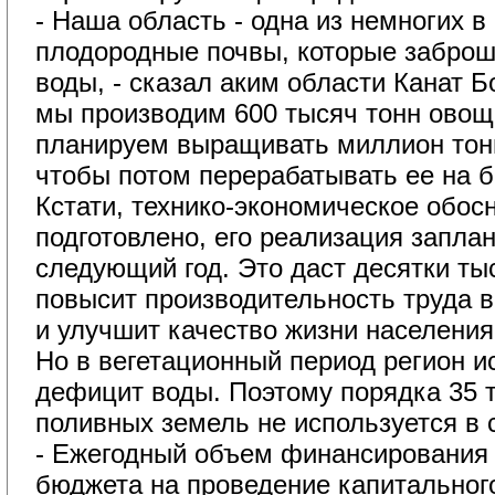
- Наша область - одна из немногих в с
плодородные почвы, которые заброш
воды, - сказал аким области Канат Б
мы производим 600 тысяч тонн овощ
планируем выращивать миллион тонн
чтобы потом перерабатывать ее на 
Кстати, технико-экономическое обос
подготовлено, его реализация запла
следующий год. Это даст десятки ты
повысит производительность труда в
и улучшит качество жизни населения
Но в вегетационный период регион и
дефицит воды. Поэтому порядка 35 т
поливных земель не используется в 
- Ежегодный объем финансирования и
бюджета на проведение капитальног