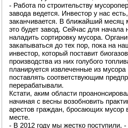
- Работа по строительству мусоропе
завода ведется. Инвестор у нас есть
заканчивается. В ближайший месяц 
это будет завод. Сейчас для начала
наладить сортировку мусора. Органи
закапываться до тех пор, пока на на
инвестор, который поставит биогазо
производства из них голубого топлив
планируется извлеченные из мусора 
поставлять соответствующим предпр
перерабатывали.
Кстати, аким области проанонсирова
начиная с весны возобновить практ
арестов граждан, бросающих мусор 
месте.
- В 2012 году мы жестко поступили, - 