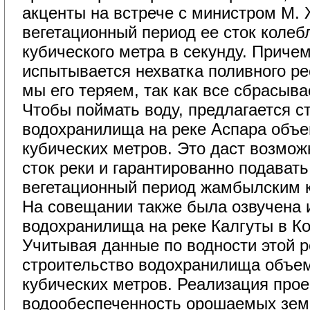
акценты на встрече с министром М. 
вегетационный период ее сток колебл
кубического метра в секунду. Приче
испытывается нехватка поливного ре
мы его теряем, так как все сбрасыва
Чтобы поймать воду, предлагается с
водохранилища на реке Аспара объ
кубических метров. Это даст возмож
сток реки и гарантированно подавать
вегетационный период жамбылским 
На совещании также была озвучена и
водохранилища на реке Калгуты в К
Учитывая данные по водности этой р
строительство водохранилища объе
кубических метров. Реализация прое
водообеспеченность орошаемых зем