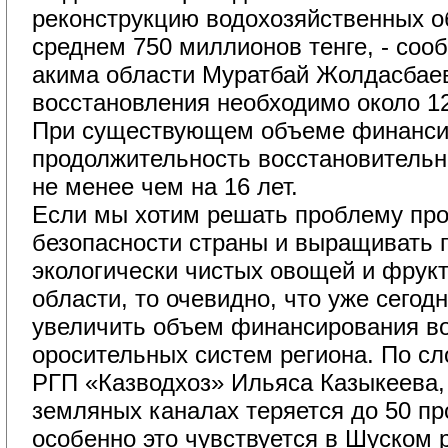
реконструкцию водохозяйственных о
среднем 750 миллионов тенге, - соо
акима области Муратбай Жолдасбаев.
восстановления необходимо около 12
При существующем объеме финанси
продолжительность восстановительн
не менее чем на 16 лет.
Если мы хотим решать проблему про
безопасности страны и выращивать 
экологически чистых овощей и фрук
области, то очевидно, что уже сегод
увеличить объем финансирования в
оросительных систем региона. По с
РГП «Казводхоз» Ильяса Казыкеева,
земляных каналах теряется до 50 пр
особенно это чувствуется в Шуском р