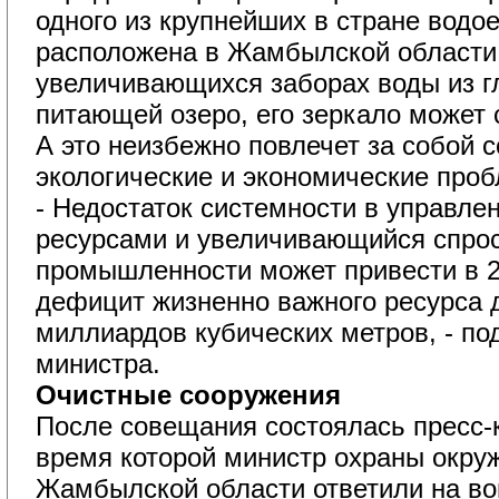
одного из крупнейших в стране водо
расположена в Жамбылской области.
увеличивающихся заборах воды из г
питающей озеро, его зеркало может
А это неизбежно повлечет за собой 
экологические и экономические про
- Недостаток системности в управле
ресурсами и увеличивающийся спрос
промышленности может привести в 20
дефицит жизненно важного ресурса д
миллиардов кубических метров, - по
министра.
Очистные сооружения
После совещания состоялась пресс-к
время которой министр охраны окру
Жамбылской области ответили на во