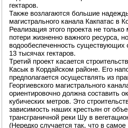
гектаров.
Также возлагаются большие надежды
магистрального канала Какпатас в К
Реализация этого проекта не только
потери жизненно важного ресурса, н
водообеспеченность существующих 
13 тысячах гектаров.
Третий проект касается строительст
Касык в Кордайском районе. Его нап
предполагается осуществлять из пра
Георгиевского магистрального канал
ориентировочно должна составить о
кубических метров. Это строительс
зависимость наших крестьян от объе
трансграничной реки Шу в вегетацио
(Нередко случается так, что в само