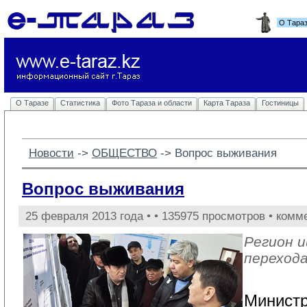
О Тара
О Таразе
Статистика
Фото Тараза и области
Карта Тараза
Гостиницы
Новости
-> 
ОБЩЕСТВО
-> 
Вопрос выживания
Вопрос выживания
25 февраля 2013 года •
• 135975 просмотров • комм
Регион 
перехода
Минист