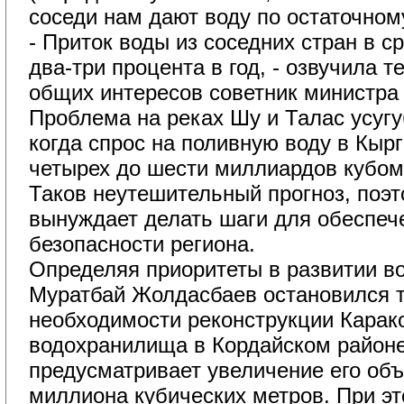
соседи нам дают воду по остаточном
- Приток воды из соседних стран в с
два-три процента в год, - озвучила 
общих интересов советник министра 
Проблема на реках Шу и Талас усугуб
когда спрос на поливную воду в Кыр
четырех до шести миллиардов кубом
Таков неутешительный прогноз, поэт
вынуждает делать шаги для обеспеч
безопасности региона.
Определяя приоритеты в развитии вод
Муратбай Жолдасбаев остановился т
необходимости реконструкции Карак
водохранилища в Кордайском районе
предусматривает увеличение его объе
миллиона кубических метров. При э