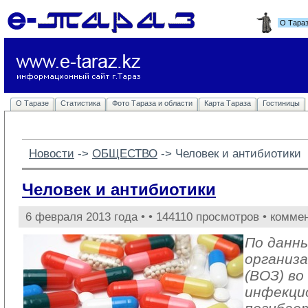
О Тара
О Таразе
Статистика
Фото Тараза и области
Карта Тараза
Гостиницы
Новости
-> 
ОБЩЕСТВО
-> 
Человек и антибиотики
Человек и антибиотики
6 февраля 2013 года •
• 144110 просмотров • комме
По данн
организа
(ВОЗ) во
инфекци