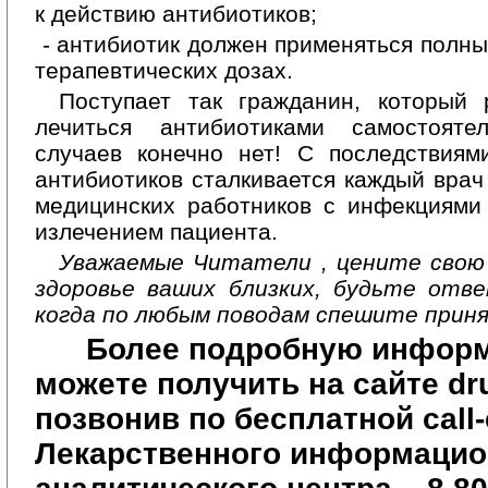
к действию антибиотиков;
- антибиотик должен применяться полн
терапевтических дозах.
Поступает так гражданин, который
лечиться антибиотиками самостоят
случаев конечно нет! С последствиям
антибиотиков сталкивается каждый врач
медицинских работников с инфекциями
излечением пациента.
Уважаемые Читатели , цените свою 
здоровье ваших близких, будьте отв
когда по любым поводам спешите прин
Более подробную инфор
можете получить на сайте
dr
позвонив по бесплатной
call
Лекарственного информацио