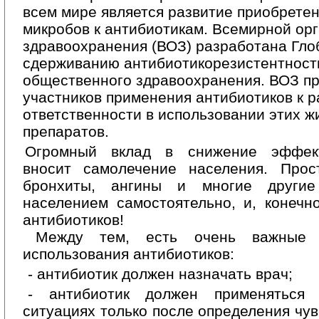
всем мире является развитие приобрете
микробов к антибиотикам. Всемирной ор
здравоохранения (ВОЗ) разработана Гло
сдерживанию антибиотикорезистентности
общественного здравоохранения. ВОЗ пр
участников применения антибиотиков к р
ответственности в использовании этих 
препаратов.
Огромный вклад в снижение эффекти
вносит самолечение населения. Прост
бронхиты, ангины и многие другие
населением самостоятельно, и, конечн
антибиотиков!
Между тем, есть очень важные 
использования антибиотиков:
- антибиотик должен назначать врач;
- антибиотик должен применяться
ситуациях только после определения чу