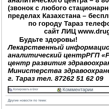
аналитического центра – 8 80
(звонок с любого стационар
пределах Казахстана – беспл
по городу Тараз телефо
сайт ЛИЦ
www
.
dru
!
Будьте здоровы
Лекарственный информацио
аналитический центрРГП «Р
центр развития здравоохра
Министерства здравоохран
г. Тараз тел. 87262 51 62 09
Комментарии 
Копировать в блог 
Другие новости по теме: