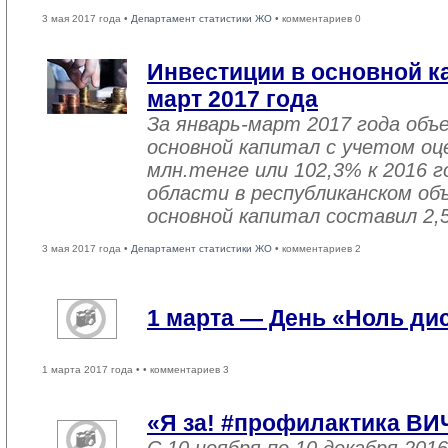
3 мая 2017 года •
Департамент статистики ЖО
• комментариев 0
Инвестиции в основной ка
март 2017 года
За январь-март 2017 года объ
основной капитал с учетом оц
млн.тенге или 102,3% к 2016 г
области в республиканском об
основной капитал составил 2,
3 мая 2017 года •
Департамент статистики ЖО
• комментариев 2
1 марта — День «Ноль ди
1 марта 2017 года •
• комментариев 3
«Я за! #профилактика ВИ