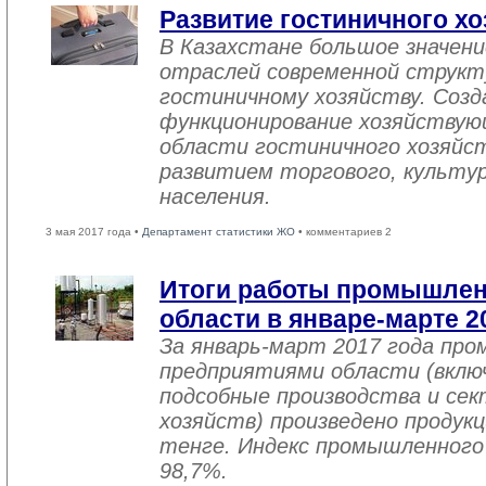
Развитие гостиничного хо
В Казахстане большое значен
отраслей современной структ
гостиничному хозяйству. Созд
функционирование хозяйствую
области гостиничного хозяйст
развитием торгового, культу
населения.
3 мая 2017 года •
Департамент статистики ЖО
• комментариев 2
Итоги работы промышле
области в январе-марте 2
За январь-март 2017 года пр
предприятиями области (вклю
подсобные производства и се
хозяйств) произведено продукц
тенге. Индекс промышленного
98,7%.