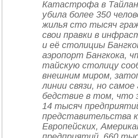
Катастрофа в Тайлан
убила более 350 челов
жилья сто тысяч граж
свои правки в инфра
и её столициы Бангко
аэропорт Бангкока, ч
тайскую столицу соо
внешним миром, зато
линии связи, но самое
бедствие в том, что 
14 тысяч предприятий
представительства к
Европейских, Америка
предприятий. 660 тыс