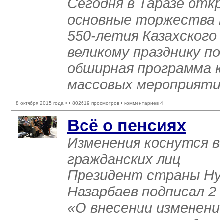
Сегодня в Таразе от
основные торжества 
550-летия Казахского
великому празднику п
обширная программа 
массовых мероприяти
8 октября 2015 года •
• 802619 просмотров • комментариев 4
Всё о пенсиях
Изменения коснутся в
гражданских лиц
Президент страны Ну
Назарбаев подписал 2
«О внесении изменени