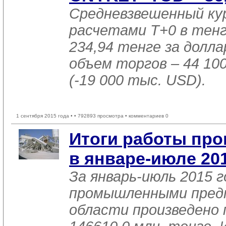
Средневзвешенный ку
расчетами T+0 в тен
234,94 тенге за доллар
объем торгов – 44 10
(-19 000 тыс. USD).
1 сентября 2015 года •
• 792893 просмотра • комментариев 0
Итоги работы пр
в январе-июле 20
За январь-июль 2015 г
промышленными пред
области произведено 