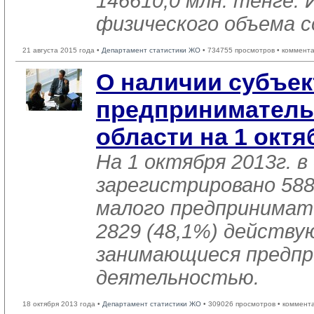
146610,0 млн. тенге. 
физического объема с
21 августа 2015 года •
Департамент статистики ЖО
• 734755 просмотров • коммент
О наличии субъек
предприниматель
области на 1 октя
На 1 октября 2013г. в
зарегистрировано 58
малого предпринимате
2829 (48,1%) действу
занимающиеся предп
деятельностью.
18 октября 2013 года •
Департамент статистики ЖО
• 309026 просмотров • коммент