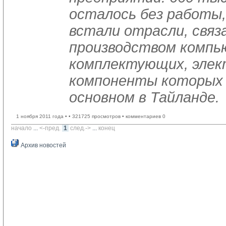
осталось без работы,
встали отрасли, связ
производством комп
комплектующих, эле
компоненты которых 
основном в Тайланде.
1 ноября 2011 года •
• 321725 просмотров • комментариев 0
начало
... 
<-пред.
1
след.->
... 
конец
Архив новостей