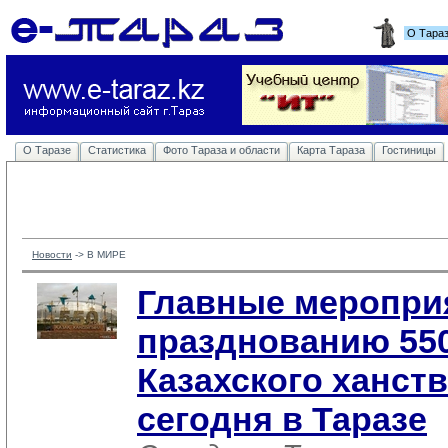
О Тара
О Таразе
Статистика
Фото Тараза и области
Карта Тараза
Гостиницы
Новости
-> 
В МИРЕ
Главные меропри
празднованию 55
Казахского ханст
сегодня в Таразе