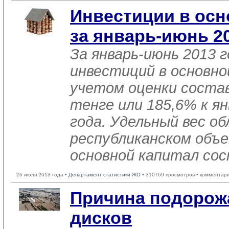
Инвестиции в осн
за январь-июнь 2
За январь-июнь 2013 
инвестиций в основно
учетом оценки состав
тенге или 185,6% к я
года. Удельный вес об
республиканском объе
основной капитал сос
26 июля 2013 года •
Департамент статистики ЖО
• 310769 просмотров • комментар
Причина подорож
дисков