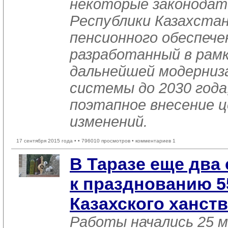
некоторые законода
Республики Казахстан
пенсионного обеспечен
разработанный в рам
дальнейшей модерниз
системы до 2030 года
поэтапное внесение ц
изменений.
17 сентября 2015 года •
• 796010 просмотров • комментариев 1
В Таразе еще два
к празднованию 5
Казахского ханст
Работы начались 25 