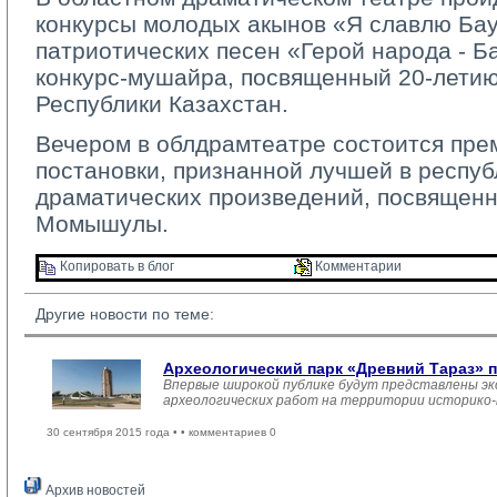
конкурсы молодых акынов «Я славлю Ба
патриотических песен «Герой народа - Б
конкурс-мушайра, посвященный 20-лети
Республики Казахстан.
Вечером в облдрамтеатре состоится пре
постановки, признанной лучшей в респу
драматических произведений, посвященн
Момышулы.
Копировать в блог 
Комментарии 
Другие новости по теме:
Археологический парк «Древний Тараз» 
Впервые широкой публике будут представлены эк
археологических работ на территории историко-
30 сентября 2015 года •
• комментариев 0
Архив новостей