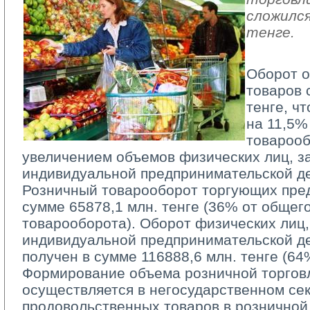
сложился
тенге.
Оборот о
товаров 
тенге, ч
на 11,5%
товарооб
увеличением объемов физических лиц, 
индивидуальной предпринимательской де
Розничный товарооборот торгующих пред
сумме 65878,1 млн. тенге (36% от общег
товарооборота). Оборот физических лиц
индивидуальной предпринимательской д
получен в сумме 116888,6 млн. тенге (64
Формирование объема розничной торговл
осуществляется в негосударственном сек
продовольственных товаров в розничной 