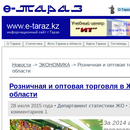
О Тара
О Таразе
Статистика
Фото Тараза и области
Карта Тараза
Гостиницы
Новости
-> 
ЭКОНОМИКА
-> 
Розничная и оптовая 
области
Розничная и оптовая торговля в
области
28 июля 2015 года •
Департамент статистики ЖО
• 
комментариев 1
За 2014 
торговл