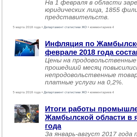
На 1 февраля в области зар
юридических лица, 1855 фил
представительств.
5 марта 2018 года •
Департамент статистики ЖО
• комментариев 4
Инфляция по Жамбылско
феврале 2018 года соста
Цены на продовольственные
прошедший месяц повысились
непродовольственные товар
платные услуги на 0,2%.
5 марта 2018 года •
Департамент статистики ЖО
• комментариев 4
Итоги работы промышл
Жамбылской области в я
года
За январь-август 2017 года