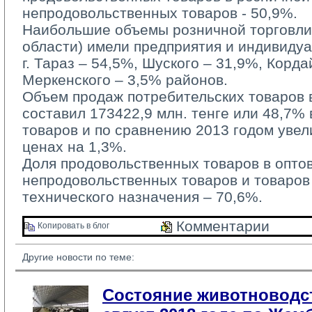
непродовольственных товаров - 50,9%.
Наибольшие объемы розничной торговли 
области) имели предприятия и индивиду
г. Тараз – 54,5%, Шуского – 31,9%, Корда
Меркенского – 3,5% районов.
Объем продаж потребительских товаров в
составил 173422,9 млн. тенге или 48,7%
товаров и по сравнению 2013 годом уве
ценах на 1,3%.
Доля продовольственных товаров в оптово
непродовольственных товаров и товаров
технического назначения – 70,6%.
Комментарии 
Копировать в блог 
Другие новости по теме:
Состояние животноводст