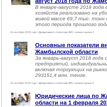
август 2018 года по Жа
В январе-августе 2018 года 
хозяйств реализовано на уб
живой массе 69,7 тыс. тонн 
этого периода прошлого год
18 сентября 2018 года •
Департамент статистики ЖО
• комментариев 3
Основные показатели в
Жамбылской области
За январь-август 2018 года
предприятий, индивидуальн
включая торгующих на рынка
293151,4 млн. тенге.
18 сентября 2018 года •
Департамент статистики ЖО
• комментариев 3
Юридические лица по 
области на 1 февраля 20