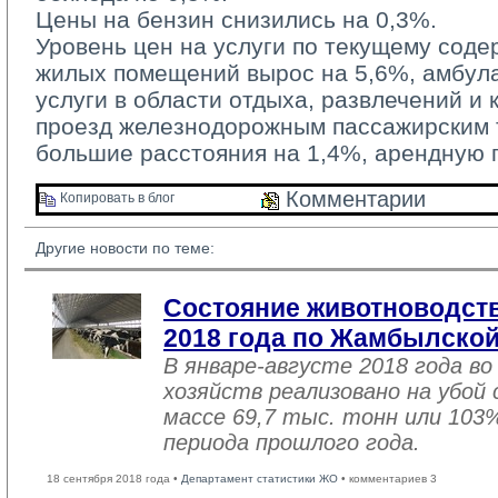
Цены на бензин снизились на 0,3%.
Уровень цен на услуги по текущему соде
жилых помещений вырос на 5,6%, амбула
услуги в области отдыха, развлечений и 
проезд железнодорожным пассажирским 
большие расстояния на 1,4%, арендную п
Комментарии 
Копировать в блог 
Другие новости по теме:
Состояние животноводств
2018 года по Жамбылской
В январе-августе 2018 года во
хозяйств реализовано на убой
массе 69,7 тыс. тонн или 103
периода прошлого года.
18 сентября 2018 года •
Департамент статистики ЖО
• комментариев 3