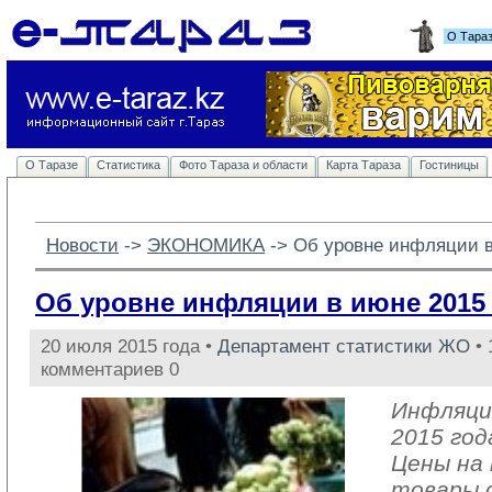
О Тара
О Таразе
Статистика
Фото Тараза и области
Карта Тараза
Гостиницы
Новости
-> 
ЭКОНОМИКА
-> 
Об уровне инфляции в
Об уровне инфляции в июне 2015
20 июля 2015 года •
Департамент статистики ЖО
• 
комментариев 0
Инфляци
2015 год
Цены на
товары с