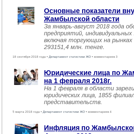
Основные показатели вну
Жамбылской области
За январь-август 2018 года 
предприятий, индивидуальных
включая торгующих на рынках 
293151,4 млн. тенге.
18 сентября 2018 года •
Департамент статистики ЖО
• комментариев 3
Юридические лица по Жа
на 1 февраля 2018г.
На 1 февраля в области зарег
юридических лица, 1855 филиал
представительств.
5 марта 2018 года •
Департамент статистики ЖО
• комментариев 4
Инфляция по Жамбылской