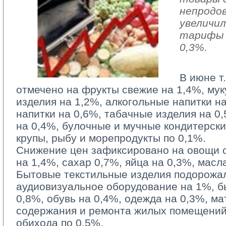
непродо
увеличил
тарифы 
0,3%.
В июне т
отмечено на фрукты свежие на 1,4%, мук
изделия на 1,2%, алкогольные напитки н
напитки на 0,6%, табачные изделия на 0
на 0,4%, булочные и мучные кондитерски
крупы, рыбу и морепродукты по 0,1%.
Снижение цен зафиксировано на овощи св
на 1,4%, сахар 0,7%, яйца на 0,3%, масл
Бытовые текстильные изделия подорожали
аудиовизуальное оборудование на 1%, 
0,8%, обувь на 0,4%, одежда на 0,3%, м
содержания и ремонта жилых помещений
обихода по 0,5%.