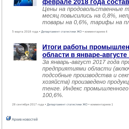
феврале 2018 года соста
Цены на продовольственные 
месяц повысились на 0,8%, не
товары на 0,6%, тарифы на пл
5 марта 2018 года •
Департамент статистики ЖО
• комментариев 4
Итоги работы промышле
области в январе-августе
За январь-август 2017 года 
предприятиями области (вклю
подсобные производства и се
хозяйств) произведено продукц
тенге. Индекс промышленного
100,6%.
28 сентября 2017 года •
Департамент статистики ЖО
• комментариев 1
Архив новостей