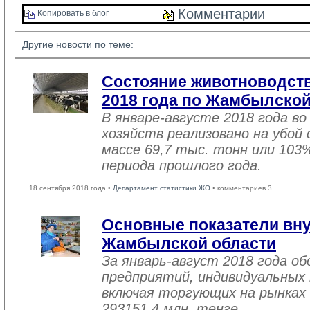
Комментарии 
Копировать в блог 
Другие новости по теме:
Состояние животноводств
2018 года по Жамбылской
В январе-августе 2018 года во
хозяйств реализовано на убой
массе 69,7 тыс. тонн или 103
периода прошлого года.
18 сентября 2018 года •
Департамент статистики ЖО
• комментариев 3
Основные показатели вну
Жамбылской области
За январь-август 2018 года 
предприятий, индивидуальных
включая торгующих на рынках 
293151,4 млн. тенге.