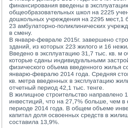
финансирования введены в эксплуатацию
общеобразовательных школ на 2225 учен
дошкольных учреждения на 2295 мест,1 б
23 амбулаторно-поликлинических учрежд
в смену.
В январе-феврале 2015г. завершено стро
зданий, из которых 223 жилого и 16 нежи
Введено в эксплуатацию 31,7 тыс. кв. м 
которые сданы индивидуальными застро
физического объема введенного жилья с
январю-февралю 2014 года. Средняя сто
кв. метра введенных в эксплуатацию жил
отчетный период 42,1 тыс. тенге.
В жилищное строительство направлено 13
инвестиций, что на 27,7% больше, чем в
периоде 2014 года. В общем объеме инв
капитал доля освоенных средств в жили
составила 13,9%.