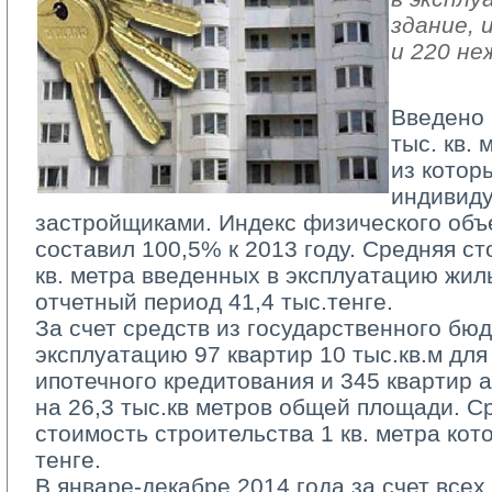
здание, 
и 220 не
Введено 
тыс. кв.
из которы
индивид
застройщиками. Индекс физического объ
составил 100,5% к 2013 году. Средняя ст
кв. метра введенных в эксплуатацию жил
отчетный период 41,4 тыс.тенге.
За счет средств из государственного бюд
эксплуатацию 97 квартир 10 тыс.кв.м дл
ипотечного кредитования и 345 квартир
на 26,3 тыс.кв метров общей площади. С
стоимость строительства 1 кв. метра кот
тенге.
В январе-декабре 2014 года за счет всех 