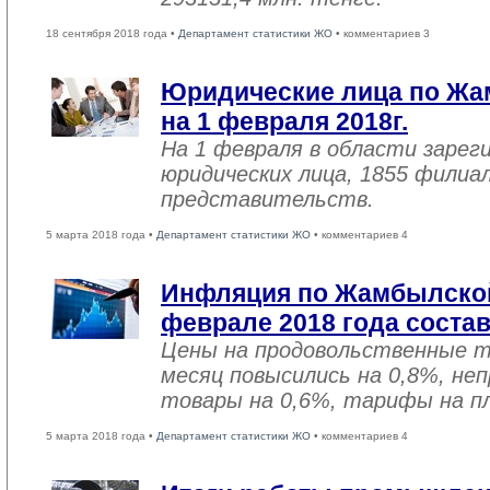
18 сентября 2018 года •
Департамент статистики ЖО
• комментариев 3
Юридические лица по Жа
на 1 февраля 2018г.
На 1 февраля в области зарег
юридических лица, 1855 филиал
представительств.
5 марта 2018 года •
Департамент статистики ЖО
• комментариев 4
Инфляция по Жамбылской
феврале 2018 года соста
Цены на продовольственные 
месяц повысились на 0,8%, не
товары на 0,6%, тарифы на пл
5 марта 2018 года •
Департамент статистики ЖО
• комментариев 4