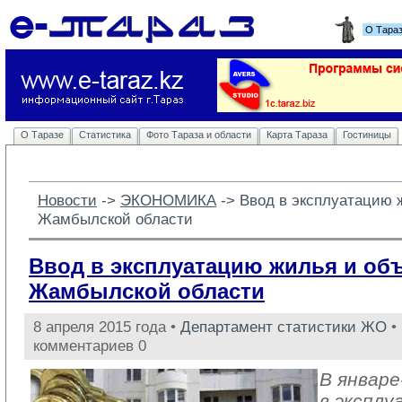
О Тара
О Таразе
Статистика
Фото Тараза и области
Карта Тараза
Гостиницы
Новости
-> 
ЭКОНОМИКА
-> 
Ввод в эксплуатацию 
Жамбылской области
Ввод в эксплуатацию жилья и об
Жамбылской области
8 апреля 2015 года •
Департамент статистики ЖО
• 
комментариев 0
В январе
в эксплу