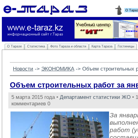
О Тара
О Таразе
Статистика
Фото Тараза и области
Карта Тараза
Гостиницы
Новости
-> 
ЭКОНОМИКА
-> 
Объем строительных р
Объем строительных работ за янв
5 марта 2015 года •
Департамент статистики ЖО
• 
комментариев 0
За январ
выполне
работ (у
составил