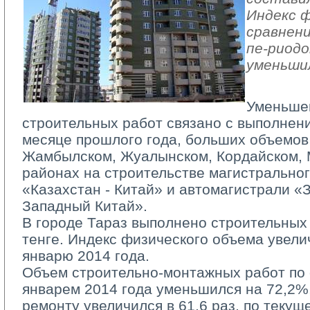
Индекс ф
сравнен
пе-риодо
уменьши
Уменьше
строительных работ связано с выполнен
месяце прошлого года, больших объемов 
Жамбылском, Жуалынском, Кордайском, 
районах на строительстве магистральног
«Казахстан - Китай» и автомагистрали «
Западный Китай».
В городе Тараз выполнено строительных р
тенге. Индекс физического объема увелич
январю 2014 года.
Объем строительно-монтажных работ по 
январем 2014 года уменьшился на 72,2%
ремонту увеличился в 61,6 раз, по текущ