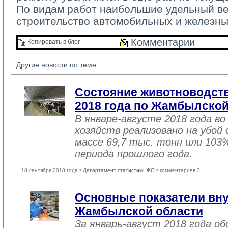
По видам работ наибольшие удельный ве
строительство автомобильных и железны
Комментарии 
Копировать в блог 
Другие новости по теме:
Состояние животноводств
2018 года по Жамбылской
В январе-августе 2018 года во
хозяйств реализовано на убой
массе 69,7 тыс. тонн или 103
периода прошлого года.
18 сентября 2018 года •
Департамент статистики ЖО
• комментариев 3
Основные показатели вну
Жамбылской области
За январь-август 2018 года 