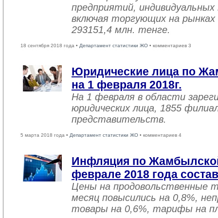
предприятий, индивидуальных
включая торгующих на рынках 
293151,4 млн. тенге.
18 сентября 2018 года •
Департамент статистики ЖО
• комментариев 3
Юридические лица по Жа
на 1 февраля 2018г.
На 1 февраля в области зарег
юридических лица, 1855 филиал
представительств.
5 марта 2018 года •
Департамент статистики ЖО
• комментариев 4
Инфляция по Жамбылской
феврале 2018 года соста
Цены на продовольственные 
месяц повысились на 0,8%, не
товары на 0,6%, тарифы на пл