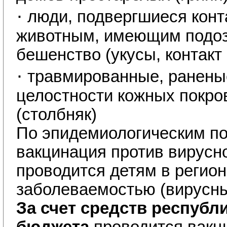
·
люди, подвергшиеся кон
животным, имеющим подоз
бешенство (укусы, контакт
·
травмированные, ранены
целостности кожных покро
(столбняк)
По эпидемиологическим п
вакцинация против вирусно
проводится детям в регион
заболеваемостью (вирусный
За счет средств республи