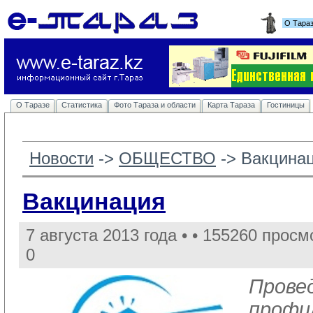
О Тара
О Таразе
Статистика
Фото Тараза и области
Карта Тараза
Гостиницы
Новости
-> 
ОБЩЕСТВО
-> 
Вакцина
Вакцинация
7 августа 2013 года •
• 155260 просм
0
Прове
профи