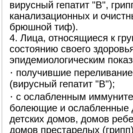
вирусный гепатит "В", грип
канализационных и очистн
брюшной тиф).
4. Лица, относящиеся к гр
состоянию своего здоровья
эпидемиологическим показ
·
получившие переливание
(вирусный гепатит "В");
·
с ослабленным иммуните
болеющие и ослабленные д
детских домов, домов ребе
домов престарелых (грипп)