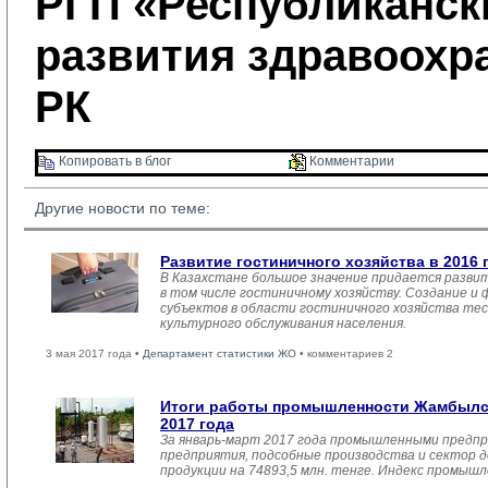
РГП «Республиканск
развития здравоохр
РК
Копировать в блог 
Комментарии 
Другие новости по теме:
Развитие гостиничного хозяйства в 2016 
В Казахстане большое значение придается разви
в том числе гостиничному хозяйству. Создание и
субъектов в области гостиничного хозяйства тес
культурного обслуживания населения.
3 мая 2017 года •
Департамент статистики ЖО
• комментариев 2
Итоги работы промышленности Жамбылск
2017 года
За январь-март 2017 года промышленными предпр
предприятия, подсобные производства и сектор 
продукции на 74893,5 млн. тенге. Индекс промыш