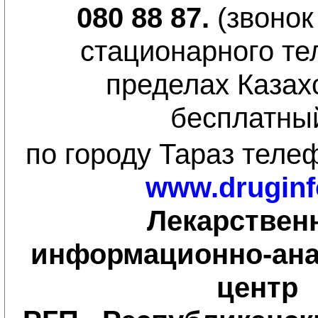
080 88 87.
(звонок
стационарного те
пределах Казах
бесплатный
по городу Тараз теле
www.druginf
Лекарствен
информационно-ана
центр