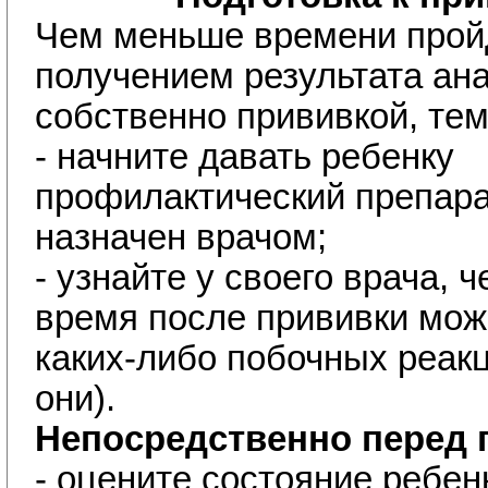
Чем меньше времени пройд
получением результата ан
собственно прививкой, тем
- начните давать ребенку
профилактический препарат
назначен врачом;
- узнайте у своего врача, ч
время после прививки мож
каких-либо побочных реакц
они).
Непосредственно перед 
- оцените состояние ребен