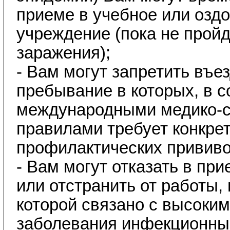
приеме в учебное или озд
учреждение (пока не пройд
заражения);
- Вам могут запретить въез
пребывание в которых, в с
международными медико-
правилами требует конкре
профилактических прививо
- Вам могут отказать в при
или отстранить от работы,
которой связано с высоки
заболевания инфекционны