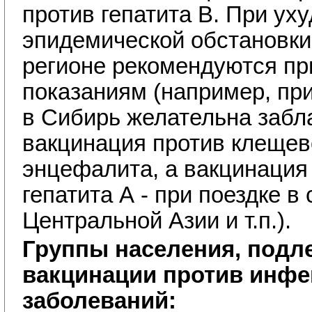
против гепатита В. При ух
эпидемической обстановки
регионе рекомендуются пр
показаниям (например, при
в Сибирь желательна забл
вакцинация против клещев
энцефалита, а вакцинация
гепатита А - при поездке в
Центральной Азии и т.п.).
Группы населения, под
вакцинации против инф
заболеваний: