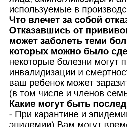
используемые в производс
Что влечет за собой отка
Отказавшись от прививок
может заболеть теми бол
которых можно было сд
некоторые болезни могут п
инвалидизации и смертност
ваш ребенок может зараз
(в том числе и членов семь
Какие могут быть после
- При карантине и эпидеми
эпидемии) Вам могут врем