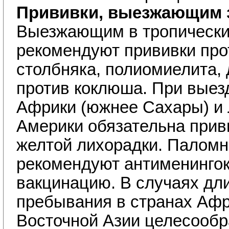
Прививки, выезжающим з
Выезжающим в тропически
рекомендуют прививки про
столбняка, полиомиелита, д
против коклюша. При выез
Африки (южнее Сахары) и 
Америки обязательна прив
желтой лихорадки. Паломн
рекомендуют антименинго
вакцинацию. В случаях дл
пребывания в странах Афр
Восточной Азии целесообр