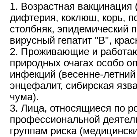
1. Возрастная вакцинация 
дифтерия, коклюш, корь, п
столбняк, эпидемический п
вирусный гепатит "В", крас
2. Проживающие и работа
природных очагах особо о
инфекций (весенне-летний
энцефалит, сибирская язва
чума).
3. Лица, относящиеся по р
профессиональной деятель
группам риска (медицински