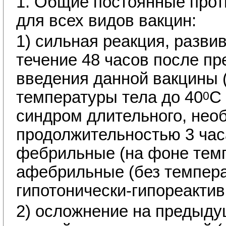
1. Общие постоянные прот
для всех видов вакцин:
1) сильная реакция, разви
течение 48 часов после п
введения данной вакцины
температуры тела до 40
С
0
синдром длительного, нео
продолжительностью 3 час
фебрильные (на фоне тем
афебрильные (без темпера
гипотонически-гипореакти
2) осложнение на предыду