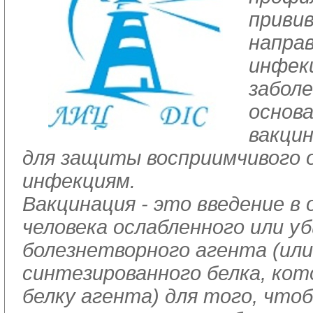
привив
направ
инфек
заболе
основа
вакцин
для защиты восприимчивого 
инфекциям.
Вакцинация - это введение в 
человека ослабленного или у
болезнетворного агента (или
синтезированного белка, ко
белку агента) для того, что