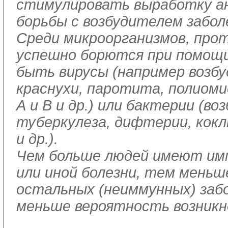
стимулировать выработку а
борьбы с возбудителем забол
Среди микроорганизмов, прот
успешно борются при помощи
быть вирусы (например возбу
краснухи, паротита, полиом
А и В и др.) или бактерии (во
туберкулеза, дифтерии, кок
и др.).
Чем больше людей имеют им
или иной болезни, тем меньш
остальных (неиммунных) заб
меньше вероятность возникн