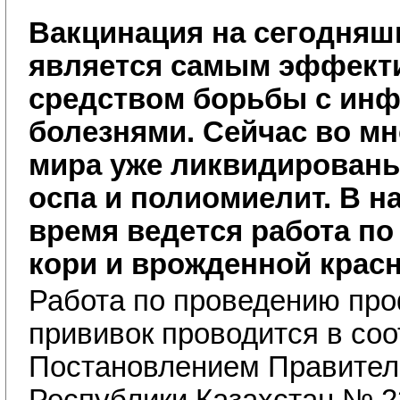
Вакцинация на сегодняшн
является самым эффек
средством борьбы с ин
болезнями. Сейчас во мн
мира уже ликвидированы
оспа и полиомиелит. В н
время ведется работа п
кори и врожденной красн
Работа по проведению про
прививок проводится в соо
Постановлением Правител