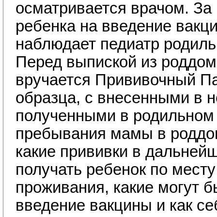
осматривается врачом. За
ребенка на введение вакц
наблюдает педиатр родиль
Перед выпиской из роддо
вручается Прививочный Па
образца, с внесенными в н
полученными в родильном
пребывания мамы в роддом
какие прививки в дальней
получать ребенок по месту
проживания, какие могут б
введение вакцины и как с