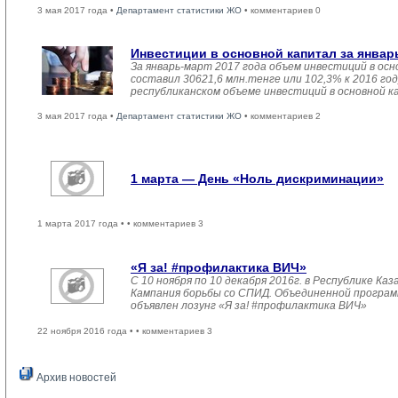
3 мая 2017 года •
Департамент статистики ЖО
• комментариев 0
Инвестиции в основной капитал за январ
За январь-март 2017 года объем инвестиций в осн
составил 30621,6 млн.тенге или 102,3% к 2016 год
республиканском объеме инвестиций в основной к
3 мая 2017 года •
Департамент статистики ЖО
• комментариев 2
1 марта — День «Ноль дискриминации»
1 марта 2017 года •
• комментариев 3
«Я за! #профилактика ВИЧ»
С 10 ноября по 10 декабря 2016г. в Республике К
Кампания борьбы со СПИД. Объединенной прогр
объявлен лозунг «Я за! #профилактика ВИЧ»
22 ноября 2016 года •
• комментариев 3
Архив новостей