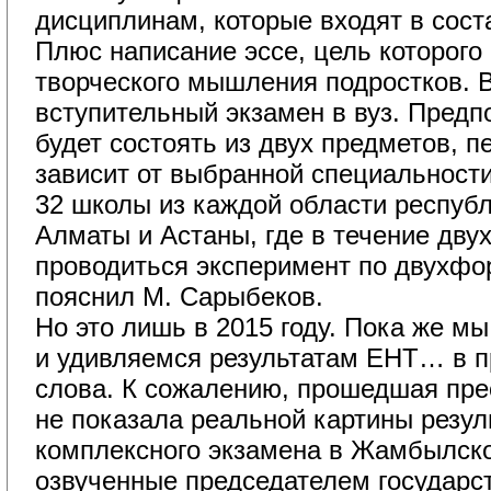
дисциплинам, которые входят в сост
Плюс написание эссе, цель которого 
творческого мышления подростков. 
вступительный экзамен в вуз. Предпо
будет состоять из двух предметов, п
зависит от выбранной специальности
32 школы из каждой области республ
Алматы и Астаны, где в течение двух
проводиться эксперимент по двухфор
пояснил М. Сарыбеков.
Но это лишь в 2015 году. Пока же м
и удивляемся результатам ЕНТ… в п
слова. К сожалению, прошедшая пре
не показала реальной картины резул
комплексного экзамена в Жамбылск
озвученные председателем государс