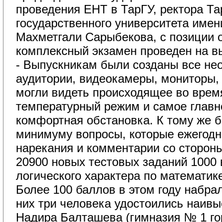
проведения ЕНТ в ТарГУ, ректора Та
государственного университета имен
Махметгали Сарыбекова, с позиции 
комплексный экзамен проведен на в
- Выпускникам были созданы все нео
аудитории, видеокамеры, мониторы,
могли видеть происходящее во врем
температурный режим и самое главно
комфортная обстановка. К тому же 
минимуму вопросы, которые ежегод
нарекания и комментарии со сторон
20900 новых тестовых заданий 1000
логического характера по математик
Более 100 баллов в этом году набрал
них три человека удостоились наивы
Надира Балташева (гимназия № 1 го