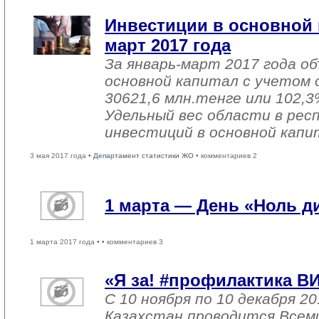
Инвестиции в основной 
март 2017 года
За январь-март 2017 года о
основной капитал с учетом 
30621,6 млн.тенге или 102,3%
Удельный вес области в рес
инвестиций в основной капи
3 мая 2017 года •
Департамент статистики ЖО
• комментариев 2
1 марта — День «Ноль 
1 марта 2017 года •
• комментариев 3
«Я за! #профилактика В
С 10 ноября по 10 декабря 20
Казахстан проводится Всем