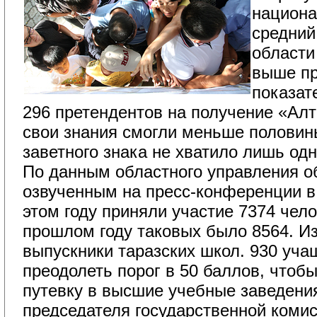
национа
средний
области
выше пр
показат
296 претендентов на получение «Алт
свои знания смогли меньше половин
заветного знака не хватило лишь одн
По данным областного управления об
озвученным на пресс-конференции в 
этом году приняли участие 7374 чело
прошлом году таковых было 8564. Из 
выпускники таразских школ. 930 уча
преодолеть порог в 50 баллов, чтоб
путевку в высшие учебные заведени
председателя государственной комис