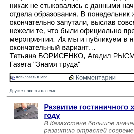
никак не стыковались с данными нач
отдела образования. В понедельник
окончательно запутали, выслав совс
нежели те, что были официально пр
мероприятии. Их мы и публикуем в н
окончательный вариант…
Татьяна БОРИСЕНКО, Агадил РЫСМ
Газета "Знамя труда"
Комментарии 
Копировать в блог 
Другие новости по теме:
Развитие гостиничного х
году
В Казахстане большое знач
развитию отраслей совреме