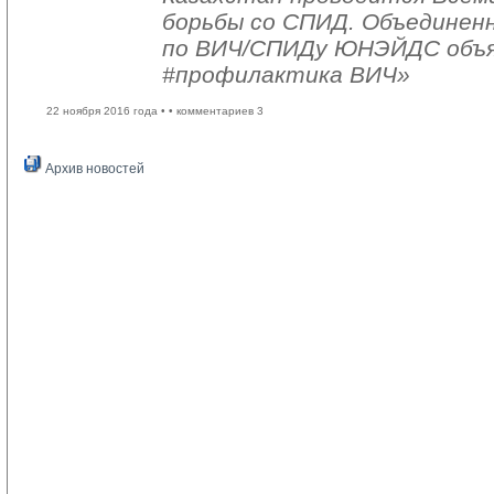
борьбы со СПИД. Объединен
по ВИЧ/СПИДу ЮНЭЙДС объяв
#профилактика ВИЧ»
22 ноября 2016 года •
• комментариев 3
Архив новостей