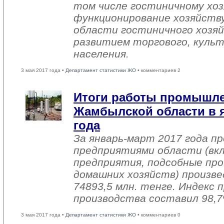
том числе гостиничному хоз
функционирование хозяйств
области гостиничного хозяй
развитием торгового, культ
населения.
3 мая 2017 года •
Департамент статистики ЖО
• комментариев 2
Итоги работы промышл
Жамбылской области в я
года
За январь-март 2017 года 
предприятиями области (вк
предприятия, подсобные про
домашних хозяйств) произве
74893,5 млн. тенге. Индекс
производства составил 98,7
3 мая 2017 года •
Департамент статистики ЖО
• комментариев 0