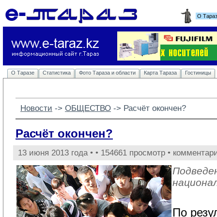
О Тара
О Таразе
Статистика
Фото Тараза и области
Карта Тараза
Гостиницы
Новости
-> 
ОБЩЕСТВО
-> 
Расчёт окончен?
Расчёт окончен?
13 июня 2013 года •
• 154661 просмотр • комментар
Подведе
национа
По резу