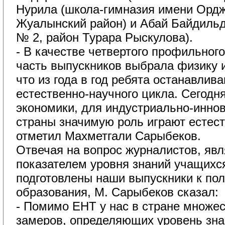
Нурила (школа-гимназия имени Ордж
Жуалынский район) и Абай Байдильд
№ 2, район Турара Рыскулова).
- В качестве четвертого профильного
часть выпускников выбрала физику 
что из года в год ребята останавлив
естественно-научного цикла. Сегодн
экономики, для индустриально-инно
страны значимую роль играют естест
отметил Махметгали Сарыбеков.
Отвечая на вопрос журналистов, явл
показателем уровня знаний учащихс
подготовлены наши выпускники к по
образования, М. Сарыбеков сказал:
- Помимо ЕНТ у нас в стране множес
замеров, определяющих уровень зна