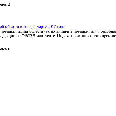
риев 2
 области в январе-марте 2017 года
предприятиями области (включая малые предприятия, подсобны
родукции на 74893,5 млн. тенге. Индекс промышленного произво
риев 0