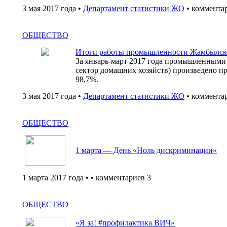
3 мая 2017 года •
Департамент статистики ЖО
• коммента
ОБЩЕСТВО
Итоги работы промышленности Жамбылской
За январь-март 2017 года промышленными 
сектор домашних хозяйств) произведено п
98,7%.
3 мая 2017 года •
Департамент статистики ЖО
• коммента
ОБЩЕСТВО
1 марта — День «Ноль дискриминации»
1 марта 2017 года •
• комментариев 3
ОБЩЕСТВО
«Я за! #профилактика ВИЧ»