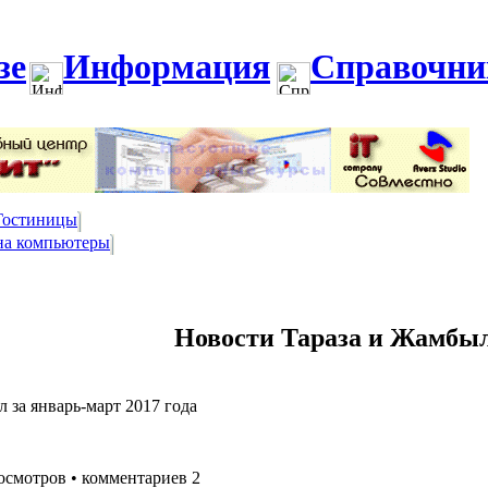
зе
Информация
Справочни
Гостиницы
на компьютеры
Новости Тараза и Жамбыл
 за январь-март 2017 года
осмотров • комментариев 2